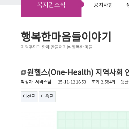
복지관소식
공지사항
행복한마음들이야기
지역주민과 함께 만들어가는 행복한 마들
원헬스(One-Health) 지역사회
작성자
서비스팀
25-11-12 18:53
조회
2,584회
댓글
이전글
다음글