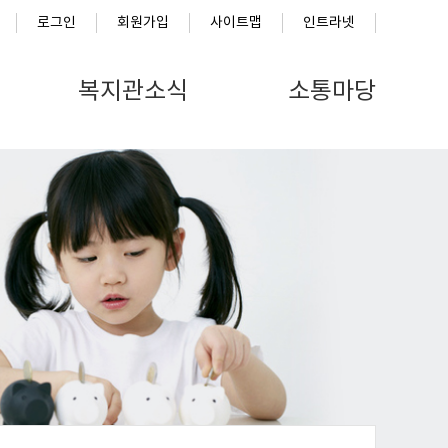
로그인
회원가입
사이트맵
인트라넷
복지관소식
소통마당