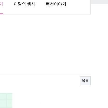
기
이달의 행사
랜선이야기
목록