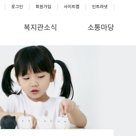
로그인
회원가입
사이트맵
인트라넷
복지관소식
소통마당