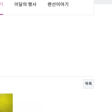
기
이달의 행사
랜선이야기
목록