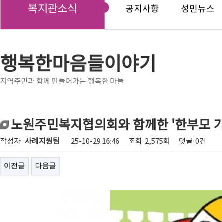
복지관소식
공지사항
성민뉴스
행복한마음들이야기
지역주민과 함께 만들어가는 행복한 마들
노원주민복지협의회와 함께한 '한부모 가
작성자
사례지원팀
25-10-29 16:46
조회
2,575회
댓글
0건
이전글
다음글