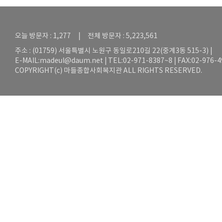
오늘 방문자 : 1,277 | 전체 방문자 : 5,223,561
주소 : (01759) 서울특별시 노원구 동일로210길 22(중계3동 515-3) |
E-MAIL:
madeul@daum.net
| TEL:02-971-8387~8 | FAX:02-976-
COPYRIGHT(c) 마들종합사회복지관 ALL RIGHTS RESERVED.