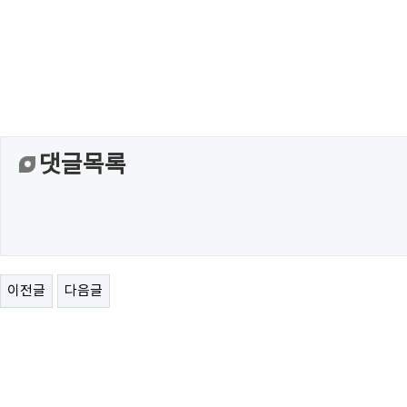
댓글목록
이전글
다음글