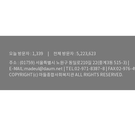
오늘 방문자 : 1,339 | 전체 방문자 : 5,223,623
주소 : (01759) 서울특별시 노원구 동일로210길 22(중계3동 515-3) |
E-MAIL:
madeul@daum.net
| TEL:02-971-8387~8 | FAX:02-976-
COPYRIGHT(c) 마들종합사회복지관 ALL RIGHTS RESERVED.