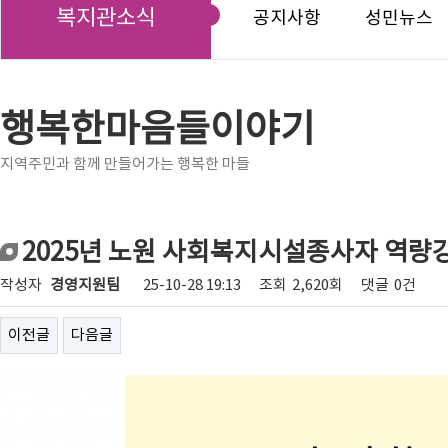
복지관소식
공지사항
성민뉴스
행복한마음들이야기
지역주민과 함께 만들어가는 행복한 마들
2025년 노원 사회복지시설종사자 역량
작성자
경영지원팀
25-10-28 19:13
조회
2,620회
댓글
0건
이전글
다음글