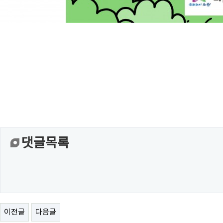
댓글목록
이전글
다음글