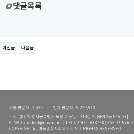
댓글목록
이전글
다음글
오늘 방문자 : 1,630 | 전체 방문자 : 5,220,510
주소 : (01759) 서울특별시 노원구 동일로210길 22(중계3동 515-3) |
E-MAIL:
madeul@daum.net
| TEL:02-971-8387~8 | FAX:02-976-
COPYRIGHT(c) 마들종합사회복지관 ALL RIGHTS RESERVED.