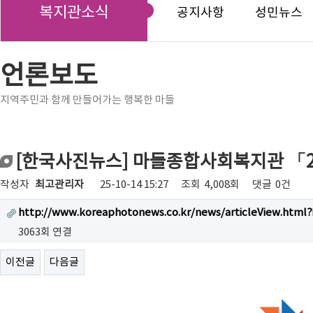
복지관소식
공지사항
성민뉴스
언론보도
지역주민과 함께 만들어가는 행복한 마들
[한국사진뉴스] 마들종합사회복지관 「2
작성자
최고관리자
25-10-14 15:27
조회
4,008회
댓글
0건
http://www.koreaphotonews.co.kr/news/articleView.html?
3063회 연결
이전글
다음글