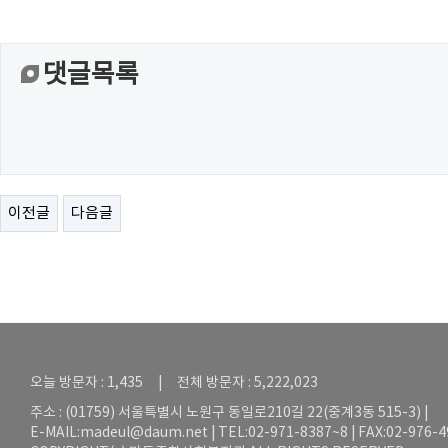
댓글목록
이전글
다음글
오늘 방문자 : 1,435 | 전체 방문자 : 5,222,023
주소 : (01759) 서울특별시 노원구 동일로210길 22(중계3동 515-3) |
E-MAIL:
madeul@daum.net
| TEL:02-971-8387~8 | FAX:02-976-