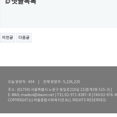
댓글목록
이전글
다음글
오늘 방문자 : 434 | 전체 방문자 : 5,226,220
주소 : (01759) 서울특별시 노원구 동일로210길 22(중계3동 515-3) |
E-MAIL:
madeul@daum.net
| TEL:02-971-8387~8 | FAX:02-976-
COPYRIGHT(c) 마들종합사회복지관 ALL RIGHTS RESERVED.