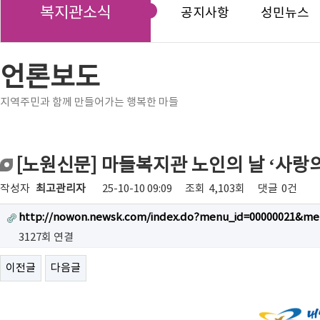
복지관소식
공지사항
성민뉴스
언론보도
지역주민과 함께 만들어가는 행복한 마들
[노원신문] 마들복지관 노인의 날 ‘사랑의
작성자
최고관리자
25-10-10 09:09
조회
4,103회
댓글
0건
http://nowon.newsk.com/index.do?menu_id=00000021&me
3127회 연결
이전글
다음글