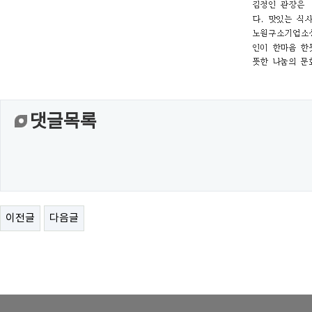
댓글목록
이전글
다음글