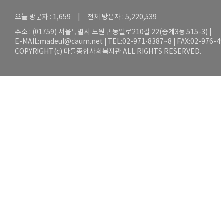
오늘 방문자 : 1,659 | 전체 방문자 : 5,220,539
주소 : (01759) 서울특별시 노원구 동일로210길 22(중계3동 515-3) |
E-MAIL:
madeul@daum.net
| TEL:02-971-8387~8 | FAX:02-976-
COPYRIGHT(c) 마들종합사회복지관 ALL RIGHTS RESERVED.