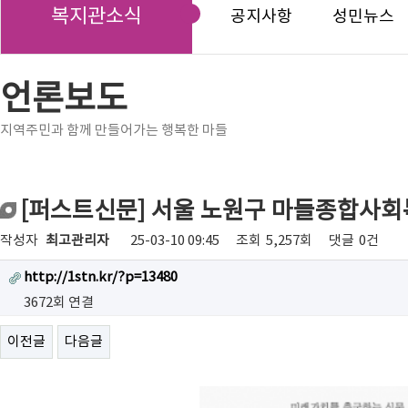
복지관소식
공지사항
성민뉴스
언론보도
지역주민과 함께 만들어가는 행복한 마들
[퍼스트신문] 서울 노원구 마들종합사회
작성자
최고관리자
25-03-10 09:45
조회
5,257회
댓글
0건
http://1stn.kr/?p=13480
3672회 연결
이전글
다음글