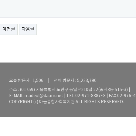
이전글
다음글
오늘 방문자 : 1,506 | 전체 방문자 : 5,223,790
주소 : (01759) 서울특별시 노원구 동일로210길 22(중계3동 515-3) |
E-MAIL:
madeul@daum.net
| TEL:02-971-8387~8 | FAX:02-976-
COPYRIGHT(c) 마들종합사회복지관 ALL RIGHTS RESERVED.