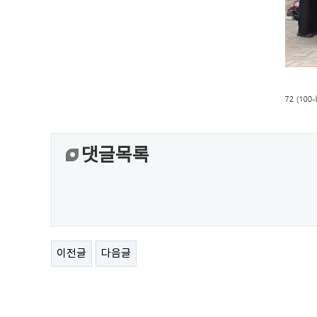
댓글목록
이전글
다음글