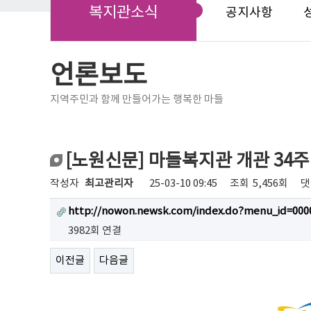
복지관소식
공지사항
언론보도
지역주민과 함께 만들어가는 행복한 마들
[노원신문] 마들복지관 개관 34
작성자
최고관리자
25-03-10 09:45
조회
5,456회
댓
http://nowon.newsk.com/index.do?menu_id=00
3982회 연결
이전글
다음글