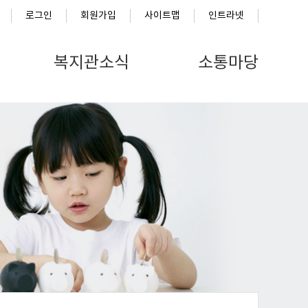
로그인
회원가입
사이트맵
인트라넷
복지관소식
소통마당