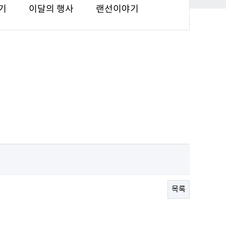
기
이달의 행사
랜선이야기
목록