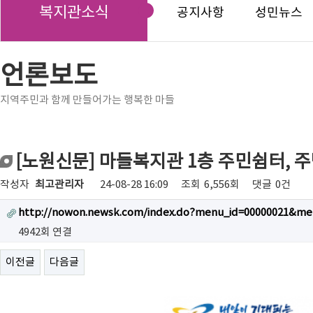
복지관소식
공지사항
성민뉴스
언론보도
지역주민과 함께 만들어가는 행복한 마들
[노원신문] 마들복지관 1층 주민쉼터, 
작성자
최고관리자
24-08-28 16:09
조회
6,556회
댓글
0건
http://nowon.newsk.com/index.do?menu_id=00000021&me
4942회 연결
이전글
다음글