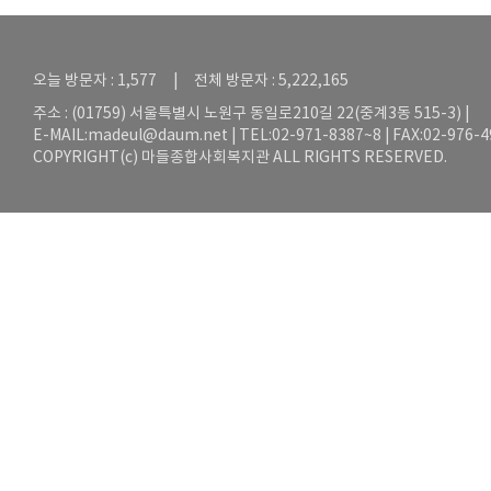
오늘 방문자 : 1,577 | 전체 방문자 : 5,222,165
주소 : (01759) 서울특별시 노원구 동일로210길 22(중계3동 515-3) |
E-MAIL:
madeul@daum.net
| TEL:02-971-8387~8 | FAX:02-976-
COPYRIGHT(c) 마들종합사회복지관 ALL RIGHTS RESERVED.