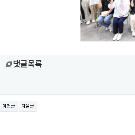
댓글목록
이전글
다음글