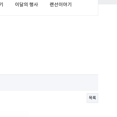
기
이달의 행사
랜선이야기
목록