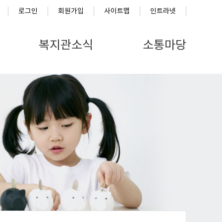
로그인
회원가입
사이트맵
인트라넷
복지관소식
소통마당