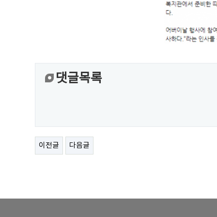
댓글목록
이전글
다음글