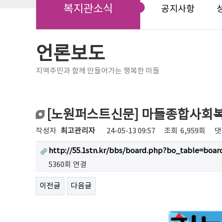
복지관소식
공지사항
언론보도
지역주민과 함께 만들어가는 행복한 마들
[노원퍼스트신문] 마들종합사회복
작성자
최고관리자
24-05-13 09:57
조회
6,959회
댓
http://55.1stn.kr/bbs/board.php?bo_table=boa
5360회 연결
이전글
다음글