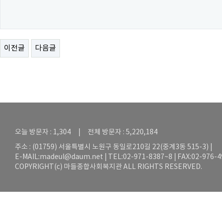
이전글
다음글
오늘 방문자 : 1,304 | 전체 방문자 : 5,220,184
주소 : (01759) 서울특별시 노원구 동일로210길 22(중계3동 515-3) |
E-MAIL:
madeul@daum.net
| TEL:02-971-8387~8 | FAX:02-976-
COPYRIGHT(c) 마들종합사회복지관 ALL RIGHTS RESERVED.