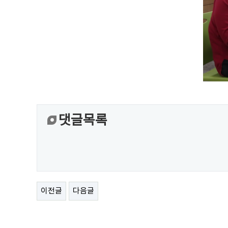
댓글목록
이전글
다음글