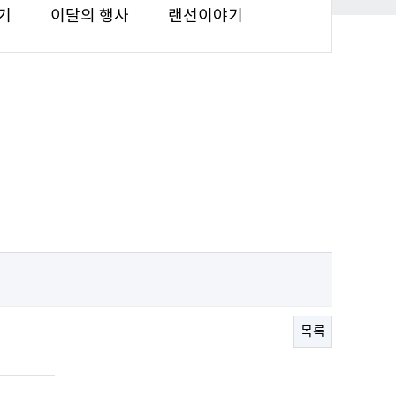
기
이달의 행사
랜선이야기
목록