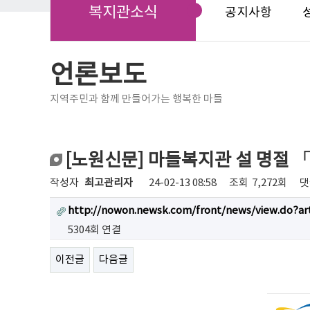
복지관소식
공지사항
언론보도
지역주민과 함께 만들어가는 행복한 마들
[노원신문] 마들복지관 설 명절 
작성자
최고관리자
24-02-13 08:58
조회
7,272회
댓
http://nowon.newsk.com/front/news/view.do?ar
5304회 연결
이전글
다음글