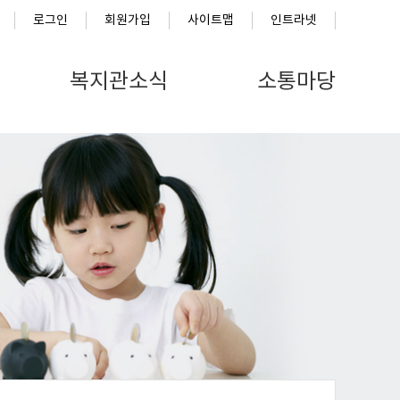
로그인
회원가입
사이트맵
인트라넷
복지관소식
소통마당