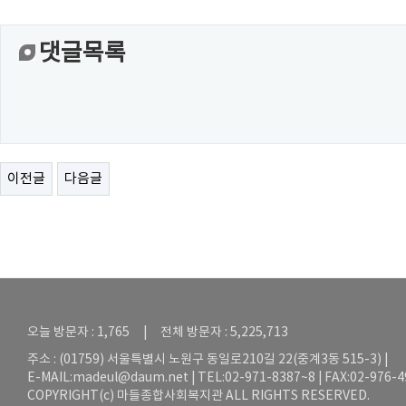
댓글목록
이전글
다음글
오늘 방문자 : 1,765 | 전체 방문자 : 5,225,713
주소 : (01759) 서울특별시 노원구 동일로210길 22(중계3동 515-3) |
E-MAIL:
madeul@daum.net
| TEL:02-971-8387~8 | FAX:02-976-
COPYRIGHT(c) 마들종합사회복지관 ALL RIGHTS RESERVED.