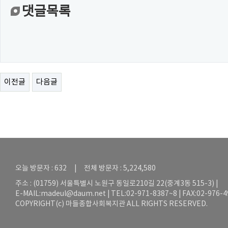
댓글목록
이전글
다음글
오늘 방문자 : 632 | 전체 방문자 : 5,224,580
주소 : (01759) 서울특별시 노원구 동일로210길 22(중계3동 515-3) |
E-MAIL:
madeul@daum.net
| TEL:02-971-8387~8 | FAX:02-976-
COPYRIGHT(c) 마들종합사회복지관 ALL RIGHTS RESERVED.