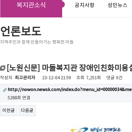
복지관소식
공지사항
성민뉴스
언론보도
지역주민과 함께 만들어가는 행복한 마들
[노원신문] 마들복지관 장애인친화미용실
작성자
최고관리자
23-12-04 21:59
조회
7,251회
댓글
0건
http://nowon.newsk.com/index.do?menu_id=00000034&me
5288회 연결
이전글
다음글