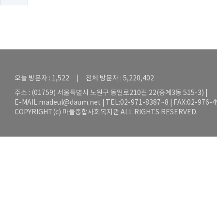
오늘 방문자 : 1,522 | 전체 방문자 : 5,220,402
주소 : (01759) 서울특별시 노원구 동일로210길 22(중계3동 515-3) |
E-MAIL:
madeul@daum.net
| TEL:02-971-8387~8 | FAX:02-976-
COPYRIGHT(c) 마들종합사회복지관 ALL RIGHTS RESERVED.