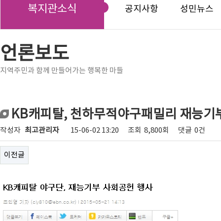
복지관소식
공지사항
성민뉴스
언론보도
지역주민과 함께 만들어가는 행복한 마들
KB캐피탈, 천하무적야구패밀리 재능기
작성자
최고관리자
15-06-02 13:20
조회
8,800회
댓글
0건
이전글