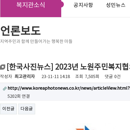
복지관소식
공지사항
성민뉴스
언론보도
지역주민과 함께 만들어가는 행복한 마들
[한국사진뉴스] 2023년 노원주민복지협
작성자
최고관리자
23-11-11 14:18
조회
7,505회
댓글
0건
http://www.koreaphotonews.co.kr/news/articleView.html?
5202회 연결
이전글
다음글