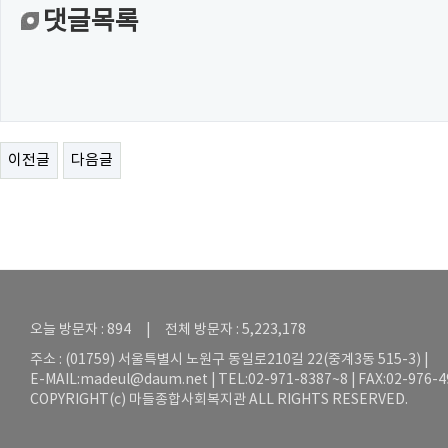
댓글목록
이전글
다음글
오늘 방문자 : 894 | 전체 방문자 : 5,223,178
주소 : (01759) 서울특별시 노원구 동일로210길 22(중계3동 515-3) |
E-MAIL:
madeul@daum.net
| TEL:02-971-8387~8 | FAX:02-976-
COPYRIGHT(c) 마들종합사회복지관 ALL RIGHTS RESERVED.