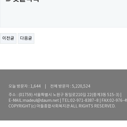
이전글
다음글
오늘 방문자 : 1,644 | 전체 방문자 : 5,220,524
주소 : (01759) 서울특별시 노원구 동일로210길 22(중계3동 515-3) |
E-MAIL:
madeul@daum.net
| TEL:02-971-8387~8 | FAX:02-976-
COPYRIGHT(c) 마들종합사회복지관 ALL RIGHTS RESERVED.