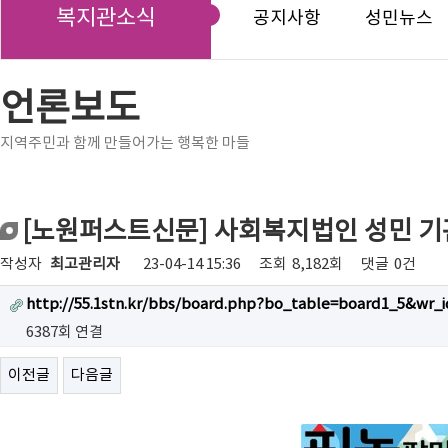
복지관소식
공지사항
성민뉴스
언론보도
지역주민과 함께 만들어가는 행복한 마들
[노원퍼스트신문] 사회복지법인 성민 기
작성자
최고관리자
23-04-14 15:36
조회
8,182회
댓글
0건
http://55.1stn.kr/bbs/board.php?bo_table=board1_5&wr_i
6387회 연결
이전글
다음글