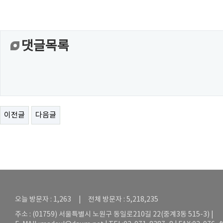
댓글목록
이전글
다음글
오늘 방문자 : 1,263 | 전체 방문자 : 5,218,235
주소 : (01759) 서울특별시 노원구 동일로210길 22(중계3동 515-3) |