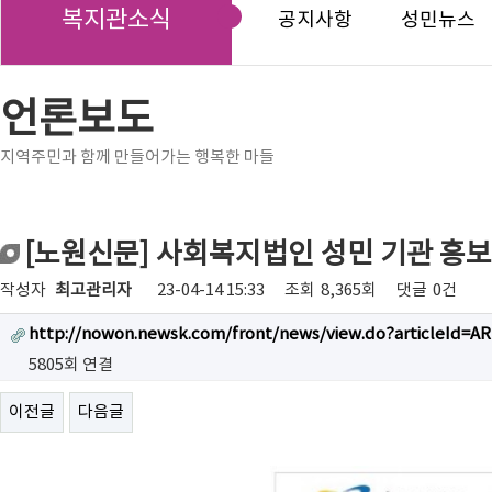
복지관소식
공지사항
성민뉴스
언론보도
지역주민과 함께 만들어가는 행복한 마들
[노원신문] 사회복지법인 성민 기관 홍
작성자
최고관리자
23-04-14 15:33
조회
8,365회
댓글
0건
http://nowon.newsk.com/front/news/view.do?articleId=A
5805회 연결
이전글
다음글