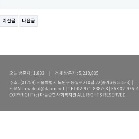
이전글
다음글
오늘 방문자 : 1,833 | 전체 방문자 : 5,218,805
주소 : (01759) 서울특별시 노원구 동일로210길 22(중계3동 515-3) |
E-MAIL:
madeul@daum.net
| TEL:02-971-8387~8 | FAX:02-976-
COPYRIGHT(c) 마들종합사회복지관 ALL RIGHTS RESERVED.