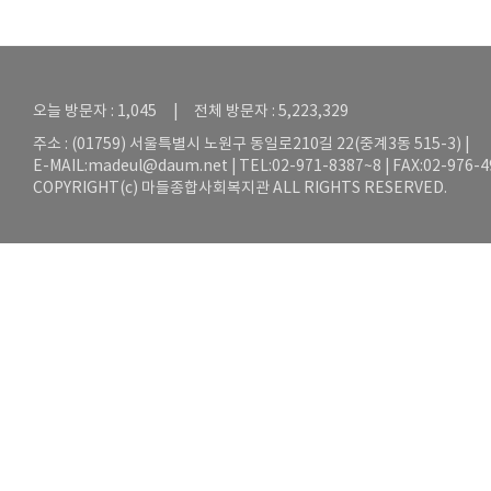
오늘 방문자 : 1,045 | 전체 방문자 : 5,223,329
주소 : (01759) 서울특별시 노원구 동일로210길 22(중계3동 515-3) |
E-MAIL:
madeul@daum.net
| TEL:02-971-8387~8 | FAX:02-976-
COPYRIGHT(c) 마들종합사회복지관 ALL RIGHTS RESERVED.