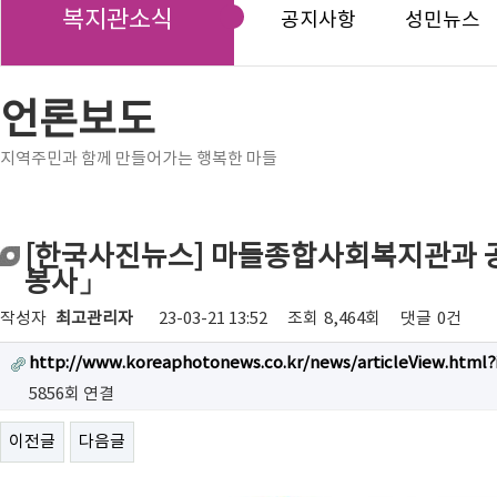
복지관소식
공지사항
성민뉴스
언론보도
지역주민과 함께 만들어가는 행복한 마들
[한국사진뉴스] 마들종합사회복지관과 
봉사」
작성자
최고관리자
23-03-21 13:52
조회
8,464회
댓글
0건
http://www.koreaphotonews.co.kr/news/articleView.html?
5856회 연결
이전글
다음글