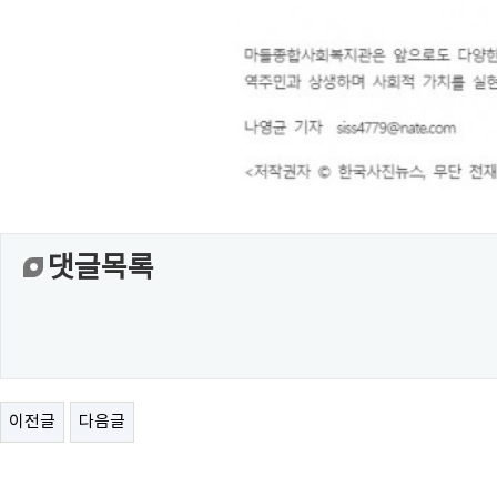
댓글목록
이전글
다음글