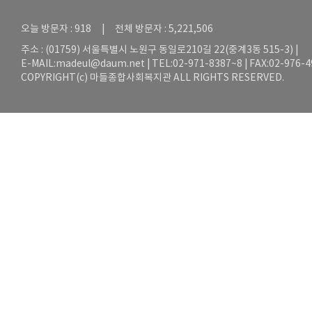
오늘 방문자 : 918 | 전체 방문자 : 5,221,506
주소 : (01759) 서울특별시 노원구 동일로210길 22(중계3동 515-3) |
E-MAIL:
madeul@daum.net
| TEL:02-971-8387~8 | FAX:02-976-
COPYRIGHT(c) 마들종합사회복지관 ALL RIGHTS RESERVED.