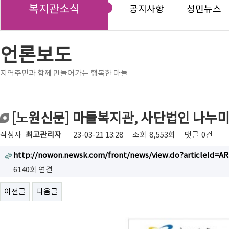
복지관소식
공지사항
성민뉴스
언론보도
지역주민과 함께 만들어가는 행복한 마들
[노원신문] 마들복지관, 사단법인 나누
작성자
최고관리자
23-03-21 13:28
조회
8,553회
댓글
0건
http://nowon.newsk.com/front/news/view.do?articleId=A
6140회 연결
이전글
다음글