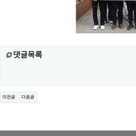
댓글목록
이전글
다음글