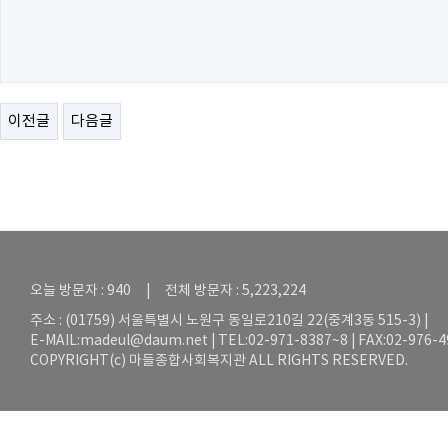
이전글
다음글
오늘 방문자 : 940 | 전체 방문자 : 5,223,224
주소 : (01759) 서울특별시 노원구 동일로210길 22(중계3동 515-3) |
E-MAIL:
madeul@daum.net
| TEL:02-971-8387~8 | FAX:02-976-
COPYRIGHT(c) 마들종합사회복지관 ALL RIGHTS RESERVED.