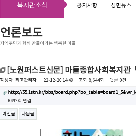
복지관소식
공지사항
성민뉴스
언론보도
지역주민과 함께 만들어가는 행복한 마들
[노원퍼스트신문] 마들종합사회복지관「
작성자
최고관리자
22-12-20 14:49
조회
8,644회
댓글
0건
http://55.1stn.kr/bbs/board.php?bo_table=board1_5&wr_i
6493회 연결
이전글
다음글