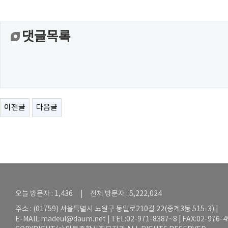
댓글목록
이전글
다음글
오늘 방문자 : 1,436 | 전체 방문자 : 5,222,024
주소 : (01759) 서울특별시 노원구 동일로210길 22(중계3동 515-3) |
E-MAIL:
madeul@daum.net
| TEL:02-971-8387~8 | FAX:02-976-