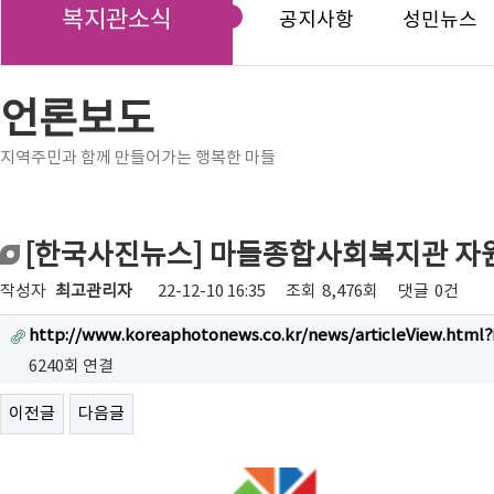
복지관소식
공지사항
성민뉴스
언론보도
지역주민과 함께 만들어가는 행복한 마들
[한국사진뉴스] 마들종합사회복지관 자원
작성자
최고관리자
22-12-10 16:35
조회
8,476회
댓글
0건
http://www.koreaphotonews.co.kr/news/articleView.html?
6240회 연결
이전글
다음글