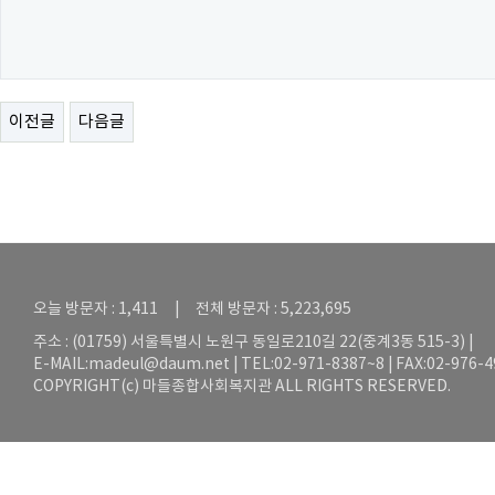
이전글
다음글
오늘 방문자 : 1,411 | 전체 방문자 : 5,223,695
주소 : (01759) 서울특별시 노원구 동일로210길 22(중계3동 515-3) |
E-MAIL:
madeul@daum.net
| TEL:02-971-8387~8 | FAX:02-976-
COPYRIGHT(c) 마들종합사회복지관 ALL RIGHTS RESERVED.