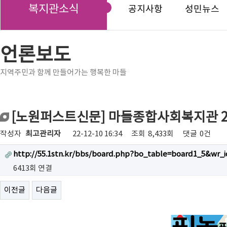
복지관소식
공지사항
성민뉴스
언론보도
지역주민과 함께 만들어가는 행복한 마들
[노원퍼스트신문] 마들종합사회복지관 20
작성자
최고관리자
22-12-10 16:34
조회
8,433회
댓글
0건
http://55.1stn.kr/bbs/board.php?bo_table=board1_5&wr_i
6413회 연결
이전글
다음글