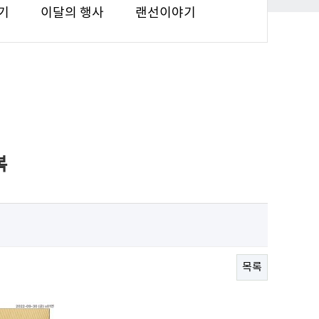
기
이달의 행사
랜선이야기
복
목록