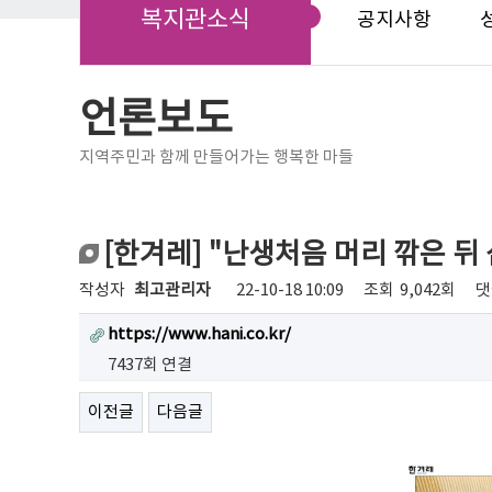
복지관소식
공지사항
언론보도
지역주민과 함께 만들어가는 행복한 마들
[한겨레] "난생처음 머리 깎은 뒤
작성자
최고관리자
22-10-18 10:09
조회
9,042회
댓
https://www.hani.co.kr/
7437회 연결
이전글
다음글