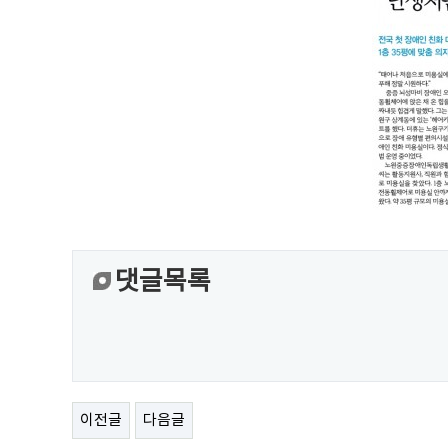
댓글목록
이전글
다음글