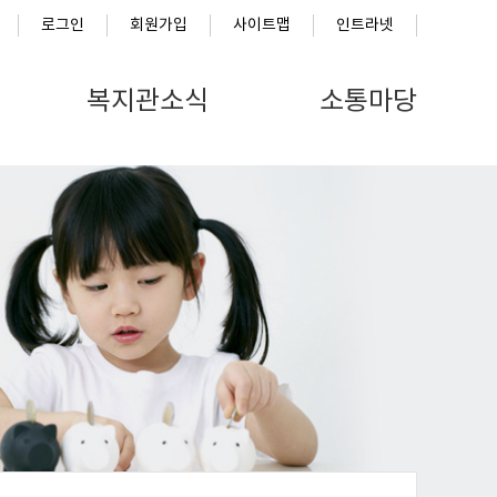
로그인
회원가입
사이트맵
인트라넷
복지관소식
소통마당