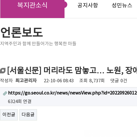
복지관소식
공지사항
성민뉴스
언론보도
지역주민과 함께 만들어가는 행복한 마들
[서울신문] 머리라도 맘놓고… 노원, 장
작성자
최고관리자
22-10-06 08:43
조회
8,737회
댓글
0건
https://go.seoul.co.kr/news/newsView.php?id=20220926012
6324회 연결
이전글
다음글