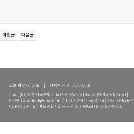
이전글
다음글
오늘 방문자 : 346 | 전체 방문자 : 5,222,630
주소 : (01759) 서울특별시 노원구 동일로210길 22(중계3동 515-3) |
E-MAIL:
madeul@daum.net
| TEL:02-971-8387~8 | FAX:02-976-
COPYRIGHT(c) 마들종합사회복지관 ALL RIGHTS RESERVED.