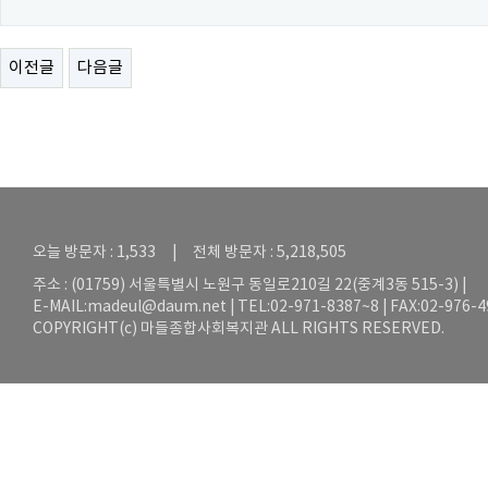
이전글
다음글
오늘 방문자 : 1,533 | 전체 방문자 : 5,218,505
주소 : (01759) 서울특별시 노원구 동일로210길 22(중계3동 515-3) |
E-MAIL:
madeul@daum.net
| TEL:02-971-8387~8 | FAX:02-976-
COPYRIGHT(c) 마들종합사회복지관 ALL RIGHTS RESERVED.