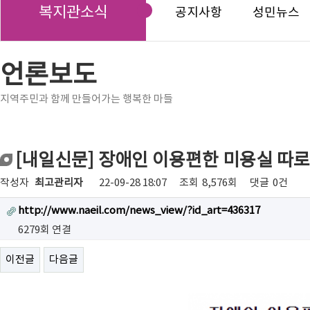
복지관소식
공지사항
성민뉴스
언론보도
지역주민과 함께 만들어가는 행복한 마들
[내일신문] 장애인 이용편한 미용실 따로
작성자
최고관리자
22-09-28 18:07
조회
8,576회
댓글
0건
http://www.naeil.com/news_view/?id_art=436317
6279회 연결
이전글
다음글