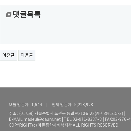
댓글목록
이전글
다음글
오늘 방문자 : 1,644 | 전체 방문자 : 5,223,928
주소 : (01759) 서울특별시 노원구 동일로210길 22(중계3동 515-3) |
E-MAIL:
madeul@daum.net
| TEL:02-971-8387~8 | FAX:02-976-
COPYRIGHT(c) 마들종합사회복지관 ALL RIGHTS RESERVED.