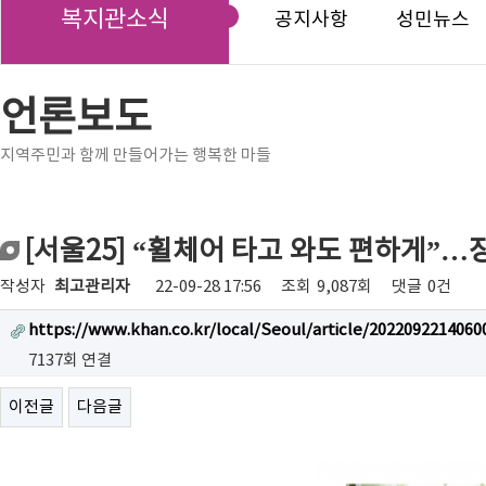
복지관소식
공지사항
성민뉴스
언론보도
지역주민과 함께 만들어가는 행복한 마들
[서울25] “휠체어 타고 와도 편하게”…
작성자
최고관리자
22-09-28 17:56
조회
9,087회
댓글
0건
https://www.khan.co.kr/local/Seoul/article/2022092214060
7137회 연결
이전글
다음글