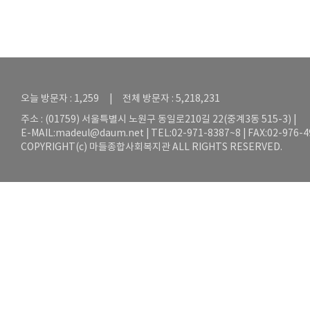
오늘 방문자 : 1,259 | 전체 방문자 : 5,218,231
주소 : (01759) 서울특별시 노원구 동일로210길 22(중계3동 515-3) |
E-MAIL:
madeul@daum.net
| TEL:02-971-8387~8 | FAX:02-976-
COPYRIGHT(c) 마들종합사회복지관 ALL RIGHTS RESERVED.