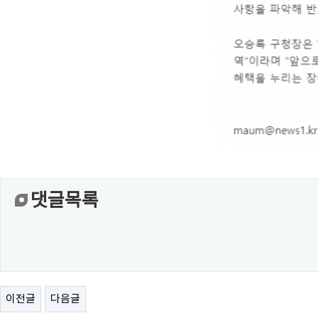
댓글목록
이전글
다음글