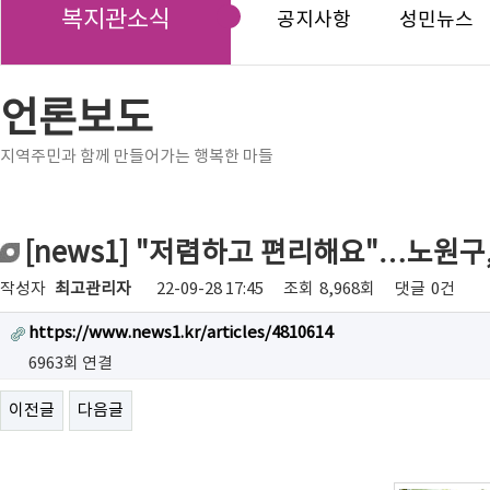
복지관소식
공지사항
성민뉴스
언론보도
지역주민과 함께 만들어가는 행복한 마들
[news1] "저렴하고 편리해요"…노원구
작성자
최고관리자
22-09-28 17:45
조회
8,968회
댓글
0건
https://www.news1.kr/articles/4810614
6963회 연결
이전글
다음글