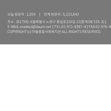
오늘 방문자 : 1,559 | 전체 방문자 : 5,223,843
주소 : (01759) 서울특별시 노원구 동일로210길 22(중계3동 515-3) |
E-MAIL:
madeul@daum.net
| TEL:02-971-8387~8 | FAX:02-976-
COPYRIGHT(c) 마들종합사회복지관 ALL RIGHTS RESERVED.