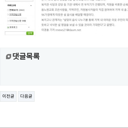
댓글목록
이전글
다음글