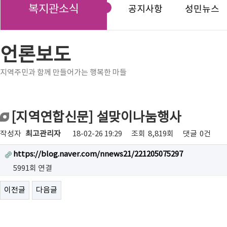
복지관소식
공지사항
성민뉴스
언론보도
지역주민과 함께 만들어가는 행복한 마들
[지역연합신문] 설맞이나눔행사
작성자
최고관리자
18-02-26 19:29
조회
8,819회
댓글
0건
https://blog.naver.com/nnews21/221205075297
5991회 연결
이전글
다음글