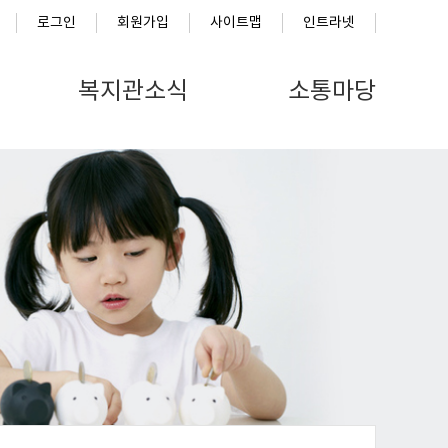
로그인
회원가입
사이트맵
인트라넷
복지관소식
소통마당