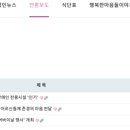
성민뉴스
언론보도
식단표
행복한마음들이야
제목
장애인 전용시설 '인기'
 어르신들께 존경의 마음 전달
어버이날 행사' 개최