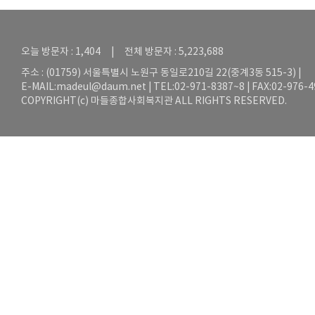
오늘 방문자 : 1,404 | 전체 방문자 : 5,223,688
주소 : (01759) 서울특별시 노원구 동일로210길 22(중계3동 515-3) |
E-MAIL:
madeul@daum.net
| TEL:02-971-8387~8 | FAX:02-976-
COPYRIGHT(c) 마들종합사회복지관 ALL RIGHTS RESERVED.