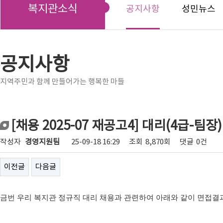
복지관소식
공지사항
성민뉴스
공지사항
지역주민과 함께 만들어가는 행복한 마들
[채용 2025-07 재공고4] 대리(4급-팀
작성자
경영지원팀
25-09-18 16:29
조회
8,870회
댓글
0건
이전글
다음글
금번 우리 복지관 정규직 대리 채용과 관련하여 아래와 같이 면접결