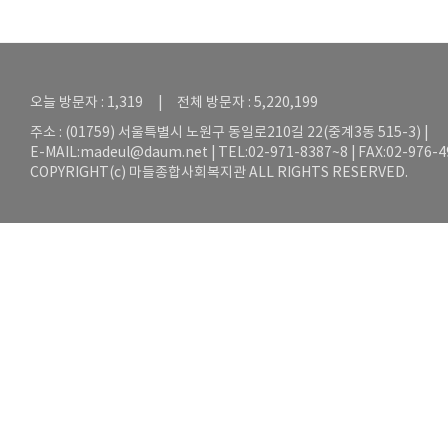
오늘 방문자 : 1,319 | 전체 방문자 : 5,220,199
주소 : (01759) 서울특별시 노원구 동일로210길 22(중계3동 515-3) |
E-MAIL:
madeul@daum.net
| TEL:02-971-8387~8 | FAX:02-976-
COPYRIGHT(c) 마들종합사회복지관 ALL RIGHTS RESERVED.