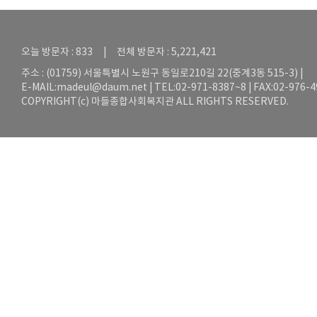
오늘 방문자 : 833 | 전체 방문자 : 5,221,421
주소 : (01759) 서울특별시 노원구 동일로210길 22(중계3동 515-3) |
E-MAIL:
madeul@daum.net
| TEL:02-971-8387~8 | FAX:02-976-
COPYRIGHT(c) 마들종합사회복지관 ALL RIGHTS RESERVED.