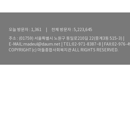
오늘 방문자 : 1,361 | 전체 방문자 : 5,223,645
주소 : (01759) 서울특별시 노원구 동일로210길 22(중계3동 515-3) |
E-MAIL:
madeul@daum.net
| TEL:02-971-8387~8 | FAX:02-976-
COPYRIGHT(c) 마들종합사회복지관 ALL RIGHTS RESERVED.