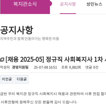
복지관소식
공지사항
성민뉴스
공지사항
지역주민과 함께 만들어가는 행복한 마들
[채용 2025-05] 정규직 사회복지사 1
작성자
경영지원팀
25-07-08 16:51
조회
9,882회
댓글
0건
이전글
다음글
금번
우리 복지관 정규직 사회복지사 채용
과 관련하여 서류 면접 
서류전형에 응해주신 모든 분들께 감사 드립니다
.