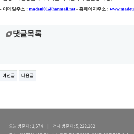
-
이메일주소
:
madeul01@hanmail.net
-
홈페이지주소
:
www.madeul
댓글목록
이전글
다음글
오늘 방문자 : 1,574 | 전체 방문자 : 5,222,162