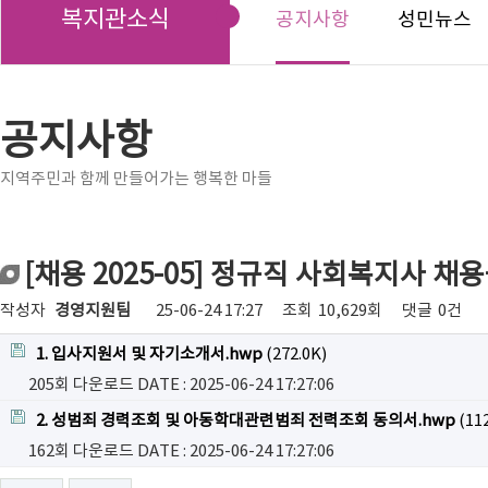
복지관소식
공지사항
성민뉴스
공지사항
지역주민과 함께 만들어가는 행복한 마들
[채용 2025-05] 정규직 사회복지사 채
작성자
경영지원팀
25-06-24 17:27
조회
10,629회
댓글
0건
1. 입사지원서 및 자기소개서.hwp
(272.0K)
205회 다운로드
DATE : 2025-06-24 17:27:06
2. 성범죄 경력조회 및 아동학대관련범죄 전력조회 동의서.hwp
(112
162회 다운로드
DATE : 2025-06-24 17:27:06