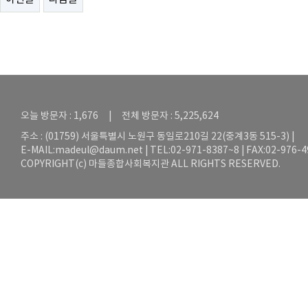
오늘 방문자 : 1,676 | 전체 방문자 : 5,225,624
주소 : (01759) 서울특별시 노원구 동일로210길 22(중계3동 515-3) |
E-MAIL:
madeul@daum.net
| TEL:02-971-8387~8 | FAX:02-976-
COPYRIGHT(c) 마들종합사회복지관 ALL RIGHTS RESERVED.