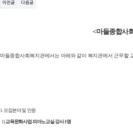
이전글
다음글
<
마들종합사회
마들종합사회복지관에서는 아래와 같이 복지관에서 근무할 
1.
모집분야 및 인원
1)
교육문화사업 피아노교실 강사
1
명