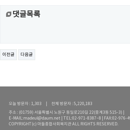
댓글목록
이전글
다음글
오늘 방문자 : 1,303 | 전체 방문자 : 5,220,183
주소 : (01759) 서울특별시 노원구 동일로210길 22(중계3동 515-3) |
E-MAIL:
madeul@daum.net
| TEL:02-971-8387~8 | FAX:02-976-
COPYRIGHT(c) 마들종합사회복지관 ALL RIGHTS RESERVED.