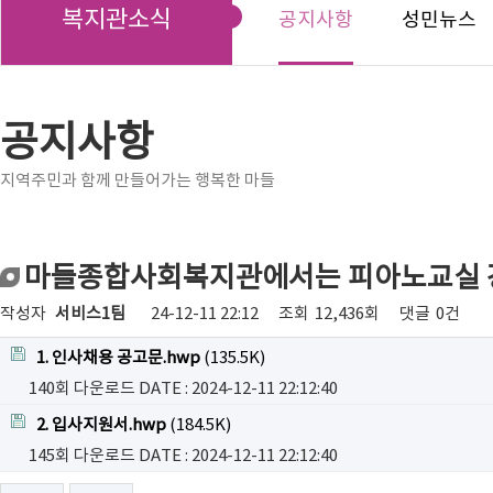
복지관소식
공지사항
성민뉴스
공지사항
지역주민과 함께 만들어가는 행복한 마들
마들종합사회복지관에서는 피아노교실 
작성자
서비스1팀
24-12-11 22:12
조회
12,436회
댓글
0건
1. 인사채용 공고문.hwp
(135.5K)
140회 다운로드
DATE : 2024-12-11 22:12:40
2. 입사지원서.hwp
(184.5K)
145회 다운로드
DATE : 2024-12-11 22:12:40