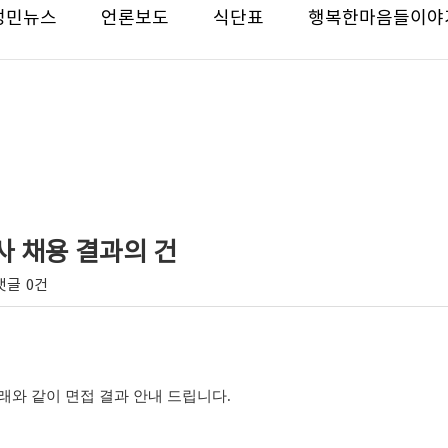
성민뉴스
언론보도
식단표
행복한마음들이야
지사 채용 결과의 건
댓글
0건
래와 같이 면접 결과 안내 드립니다.