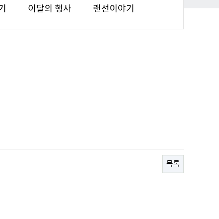
기
이달의 행사
랜선이야기
목록