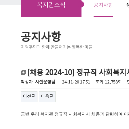
복지관소식
공지사항
공지사항
지역주민과 함께 만들어가는 행복한 마들
[채용 2024-10] 정규직 사회복
작성자
시설운영팀
24-11-20 17:51
조회
12,758회
이전글
다음글
금번 우리 복지관 정규직 사회복지사 채용과 관련하여 아