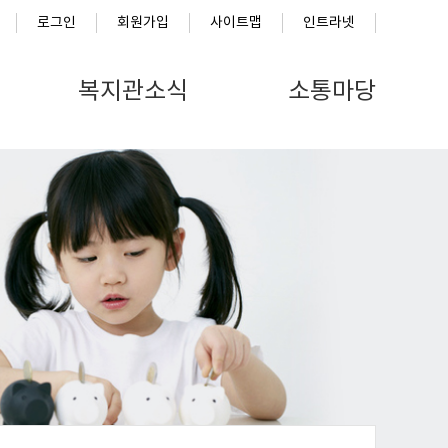
로그인
회원가입
사이트맵
인트라넷
복지관소식
소통마당