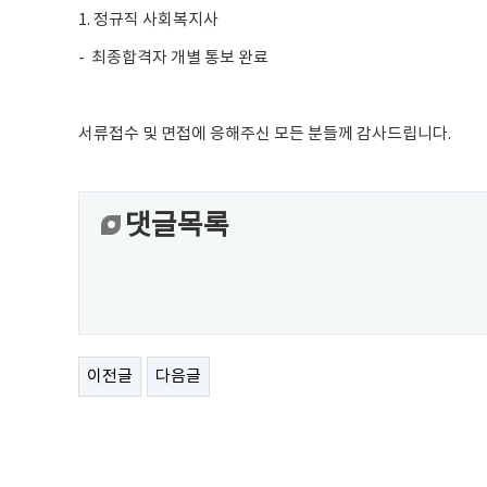
1. 정규직 사회복지사
- 최종합격자 개별 통보 완료
서류접수 및 면접에 응해주신 모든 분들께 감사드립니다.
댓글목록
이전글
다음글