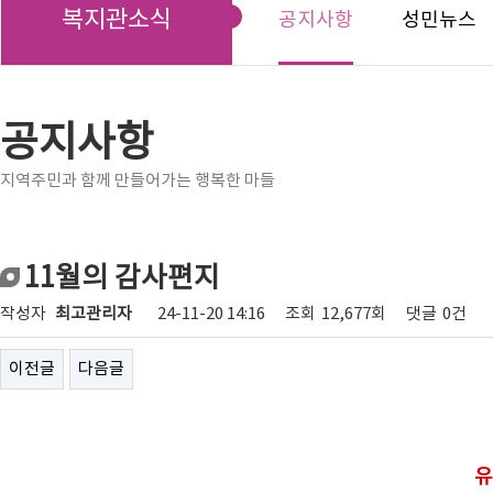
복지관소식
공지사항
성민뉴스
공지사항
지역주민과 함께 만들어가는 행복한 마들
11월의 감사편지
작성자
최고관리자
24-11-20 14:16
조회
12,677회
댓글
0건
이전글
다음글
유