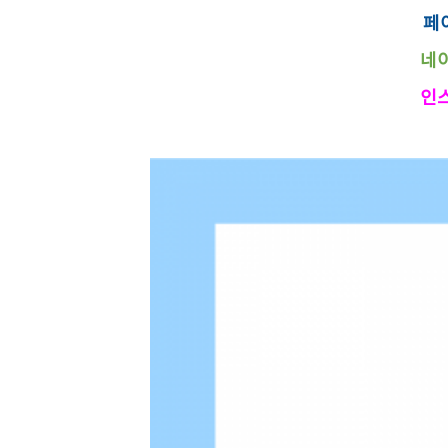
페이
네이
인스