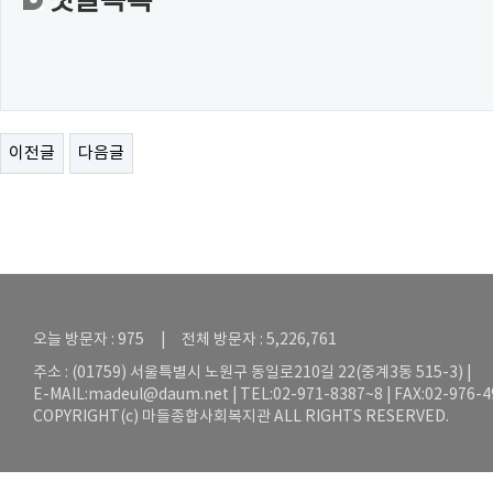
댓글목록
이전글
다음글
오늘 방문자 : 975 | 전체 방문자 : 5,226,761
주소 : (01759) 서울특별시 노원구 동일로210길 22(중계3동 515-3) |
E-MAIL:
madeul@daum.net
| TEL:02-971-8387~8 | FAX:02-976-
COPYRIGHT(c) 마들종합사회복지관 ALL RIGHTS RESERVED.