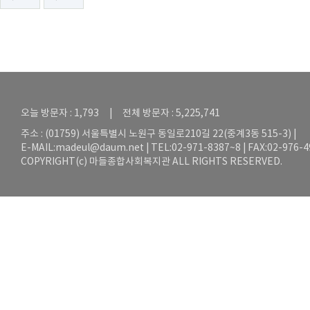
오늘 방문자 : 1,793 | 전체 방문자 : 5,225,741
주소 : (01759) 서울특별시 노원구 동일로210길 22(중계3동 515-3) |
E-MAIL:
madeul@daum.net
| TEL:02-971-8387~8 | FAX:02-976-
COPYRIGHT(c) 마들종합사회복지관 ALL RIGHTS RESERVED.