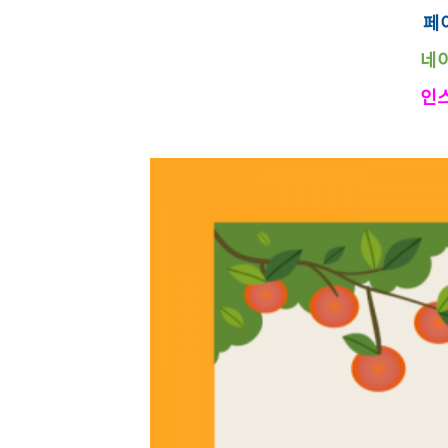
페이
네이
인스