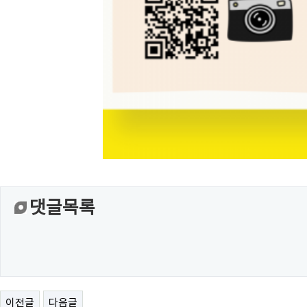
댓글목록
이전글
다음글