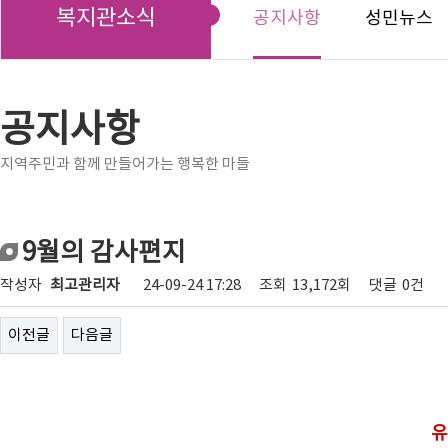
복지관소식
공지사항
성민뉴스
공지사항
지역주민과 함께 만들어가는 행복한 마들
9월의 감사편지
작성자
최고관리자
24-09-24 17:28
조회
13,172회
댓글
0건
이전글
다음글
유