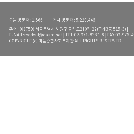
오늘 방문자 : 1,566 | 전체 방문자 : 5,220,446
주소 : (01759) 서울특별시 노원구 동일로210길 22(중계3동 515-3) |
E-MAIL:
madeul@daum.net
| TEL:02-971-8387~8 | FAX:02-976-
COPYRIGHT(c) 마들종합사회복지관 ALL RIGHTS RESERVED.