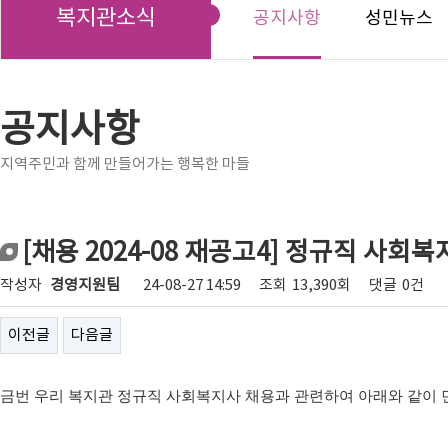
복지관소식
공지사항
성민뉴스
공지사항
지역주민과 함께 만들어가는 행복한 마들
[채용 2024-08 재공고4] 정규직 사회
작성자
경영지원팀
24-08-27 14:59
조회
13,390회
댓글
0건
이전글
다음글
금번 우리 복지관 정규직 사회복지사 채용과 관련하여 아래와 같이 