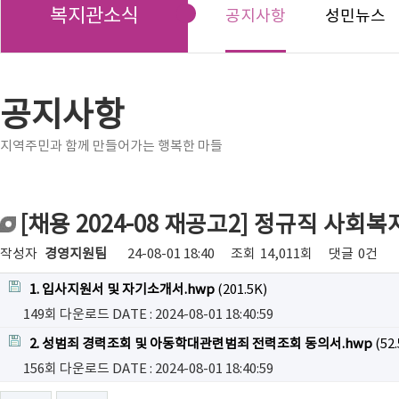
복지관소식
공지사항
성민뉴스
공지사항
지역주민과 함께 만들어가는 행복한 마들
[채용 2024-08 재공고2] 정규직 사회
작성자
경영지원팀
24-08-01 18:40
조회
14,011회
댓글
0건
1. 입사지원서 및 자기소개서.hwp
(201.5K)
149회 다운로드
DATE : 2024-08-01 18:40:59
2. 성범죄 경력조회 및 아동학대관련범죄 전력조회 동의서.hwp
(52.
156회 다운로드
DATE : 2024-08-01 18:40:59