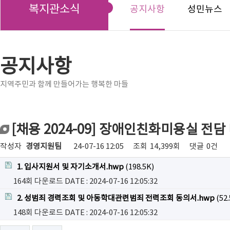
복지관소식
공지사항
성민뉴스
공지사항
지역주민과 함께 만들어가는 행복한 마들
[채용 2024-09] 장애인친화미용실 전
작성자
경영지원팀
24-07-16 12:05
조회
14,399회
댓글
0건
1. 입사지원서 및 자기소개서.hwp
(198.5K)
164회 다운로드
DATE : 2024-07-16 12:05:32
2. 성범죄 경력조회 및 아동학대관련범죄 전력조회 동의서.hwp
(52.
148회 다운로드
DATE : 2024-07-16 12:05:32