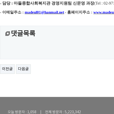
-
담당
:
마들종합사회복지관 경영지원팀 신문영 과장
(
Tel : 02-97
-
이메일주소
:
madeul01@hanmail.net
-
홈페이지주소
:
www.madeul
댓글목록
이전글
다음글
오늘 방문자 : 1,058 | 전체 방문자 : 5,223,342