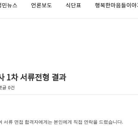
성민뉴스
언론보도
식단표
행복한마음들이야
지사 1차 서류전형 결과
댓글
0건
여 서류 면접 합격자에게는 본인에게 직접 연락을 드렸습니다
.