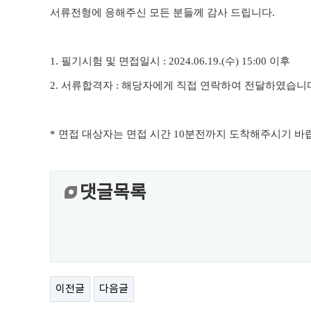
서류전형에 응해주신 모든 분들께 감사 드립니다
.
1. 필기시험 및
면접일시
: 2024.06.19.(수
) 15:00 이후
2.
서류합격자
:
해당자에게 직접 연락하여 전달하였습니
*
면접 대상자는 면접 시간
10
분전까지 도착해주시기 바
댓글목록
이전글
다음글