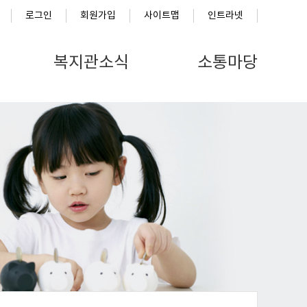
로그인
회원가입
사이트맵
인트라넷
복지관소식
소통마당