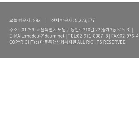
오늘 방문자 : 893 | 전체 방문자 : 5,223,177
주소 : (01759) 서울특별시 노원구 동일로210길 22(중계3동 515-3) |
E-MAIL:
madeul@daum.net
| TEL:02-971-8387~8 | FAX:02-976-
COPYRIGHT(c) 마들종합사회복지관 ALL RIGHTS RESERVED.