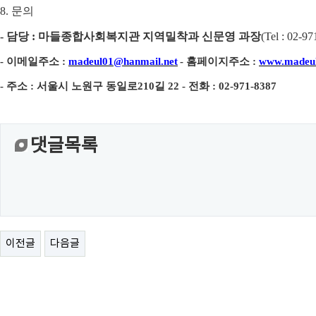
8.
문의
-
담당
:
마들종합사회복지관 지역밀착과 신문영 과장
(
Tel : 02-97
-
이메일주소
:
madeul01@hanmail.net
-
홈페이지주소
:
www.madeul
-
주소
:
서울시 노원구 동일로
210
길
22 -
전화
: 02-971-8387
댓글목록
이전글
다음글