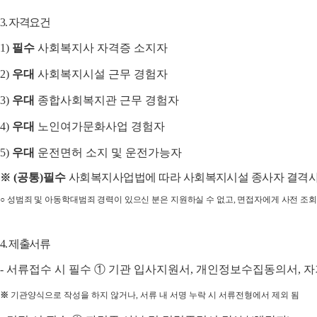
3.
자격요건
1)
필수
사회복지사 자격증 소지자
2)
우대
사회복지시설 근무 경험자
3)
우대
종합
사회복지관 근무 경험자
4)
우대
노인여가문화사업
경험자
5)
우대
운전면허 소지 및 운전가능자
(
공통
)
필수
사회복지사업법에 따라 사회복지시설 종사자 결격
※
○
성범죄 및 아동학대범죄 경력이 있으신 분은 지원하실 수 없고
,
면접자에게 사전 조회
4.
제출서류
-
서류접수 시 필수
①
기관 입사지원서
,
개인정보수집동의서
,
자
※
기관양식으로 작성을 하지 않거나
,
서류 내 서명 누락 시 서류전형에서 제외 됨