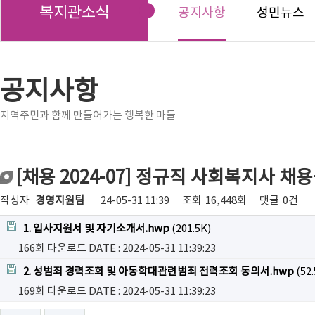
복지관소식
공지사항
성민뉴스
공지사항
지역주민과 함께 만들어가는 행복한 마들
[채용 2024-07] 정규직 사회복지사 채
작성자
경영지원팀
24-05-31 11:39
조회
16,448회
댓글
0건
1. 입사지원서 및 자기소개서.hwp
(201.5K)
166회 다운로드
DATE : 2024-05-31 11:39:23
2. 성범죄 경력조회 및 아동학대관련범죄 전력조회 동의서.hwp
(52.
169회 다운로드
DATE : 2024-05-31 11:39:23