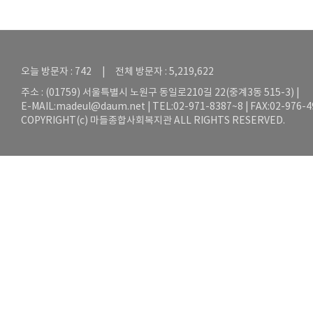
오늘 방문자 : 742 | 전체 방문자 : 5,219,622
주소 : (01759) 서울특별시 노원구 동일로210길 22(중계3동 515-3) |
E-MAIL:
madeul@daum.net
| TEL:02-971-8387~8 | FAX:02-976-
COPYRIGHT(c) 마들종합사회복지관 ALL RIGHTS RESERVED.