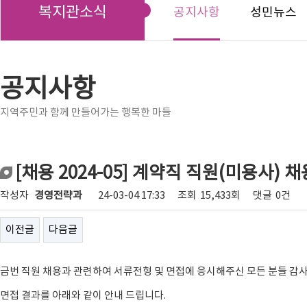
복지관소식
공지사항
성민뉴스
공지사항
지역주민과 함께 만들어가는 행복한 마들
[채용 2024-05] 계약직 직원(미용사) 
작성자
경영전략과
24-03-04 17:33
조회
15,433회
댓글
0건
이전글
다음글
금번 직원 채용과 관련하여 서류전형 및 면접에 응시해주신 모든 분들 감
면접 결과를 아래와 같이 안내 드립니다.