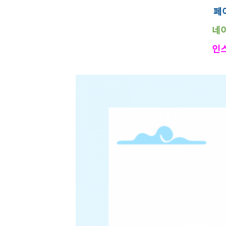
페이
네이
인스