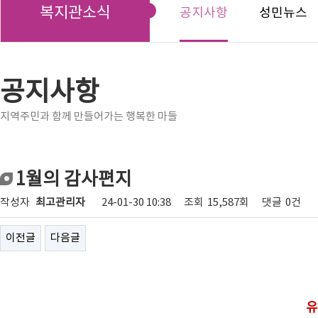
복지관소식
공지사항
성민뉴스
공지사항
지역주민과 함께 만들어가는 행복한 마들
1월의 감사편지
작성자
최고관리자
24-01-30 10:38
조회
15,587회
댓글
0건
이전글
다음글
유