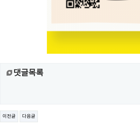
댓글목록
이전글
다음글