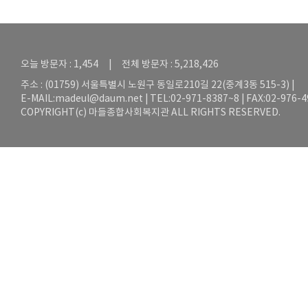
오늘 방문자 : 1,454 | 전체 방문자 : 5,218,426
주소 : (01759) 서울특별시 노원구 동일로210길 22(중계3동 515-3) |
E-MAIL:
madeul@daum.net
| TEL:02-971-8387~8 | FAX:02-976-
COPYRIGHT(c) 마들종합사회복지관 ALL RIGHTS RESERVED.